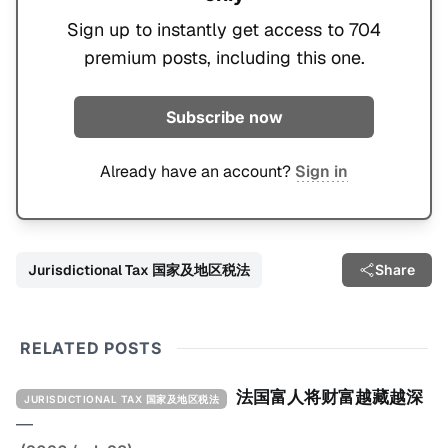
Sign up to instantly get access to 704
premium posts, including this one.
Subscribe now
Already have an account?
Sign in
Jurisdictional Tax 国家及地区税法
Share
RELATED POSTS
法国富人将财富越藏越深
JURISDICTIONAL TAX 国家及地区税法
—