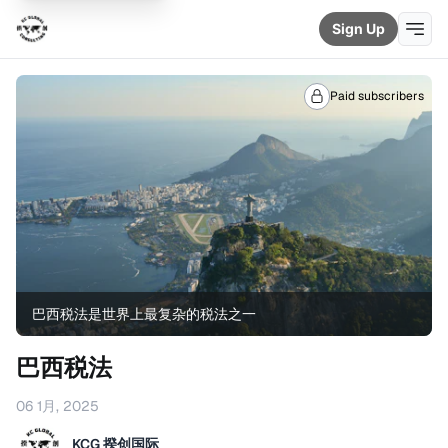
Sign Up
Paid subscribers
巴西税法是世界上最复杂的税法之一
巴西税法
06 1月, 2025
KCG 揆创国际