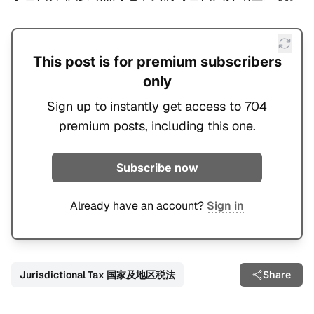
This post is for premium subscribers
only
Sign up to instantly get access to 704
premium posts, including this one.
Subscribe now
Already have an account?
Sign in
Jurisdictional Tax 国家及地区税法
Share