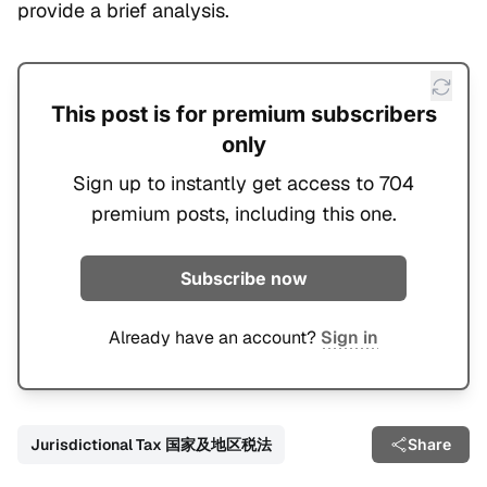
provide a brief analysis.
This post is for premium subscribers
only
Sign up to instantly get access to 704
premium posts, including this one.
Subscribe now
Already have an account?
Sign in
Jurisdictional Tax 国家及地区税法
Share