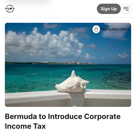
Sign Up
Paid subscribers
Bermuda to Introduce Corporate
Income Tax