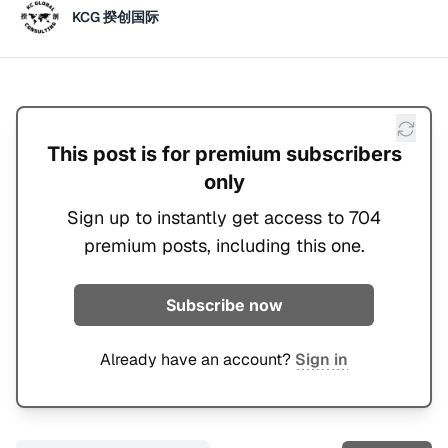
KCG 揆创国际
This post is for premium subscribers
only
Sign up to instantly get access to 704
premium posts, including this one.
Subscribe now
Already have an account?
Sign in