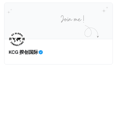
KCG 揆创国际