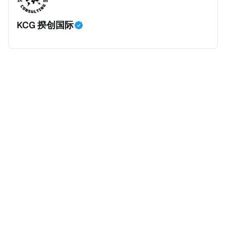
KCG 揆创国际