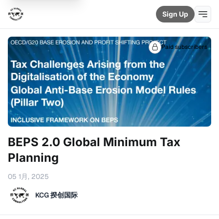
Sign Up
Paid subscribers
BEPS 2.0 Global Minimum Tax
Planning
05 1月, 2025
KCG 揆创国际