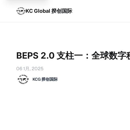
KC Global 揆创国际
BEPS 2.0 支柱一：全球数
06 1月, 2025
KCG 揆创国际