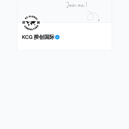
KCG 揆创国际