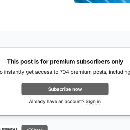
This post is for premium subscribers only
o instantly get access to 704 premium posts, including
Subscribe now
Already have an account?
Sign in
Share