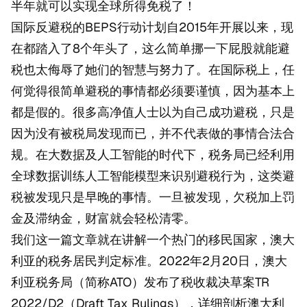
半年就可以实现全球所得免税了！
国际反避税的BEPS行动计划自2015年开展以来，现
在都踏入了8个年头了，这么简单挪一下屁股就能避
税也太侮辱了她们的智慧与努力了。在国际税上，任
何觉得很简单避税的事情都必须要谨慎，因为基本上
都是假的。很多高净值人士以为自己成功避税，只是
因为没有被税局发现而已，并不代表做的事情合法合
规。在大数据及人工智能的时代下，税务局已经利用
全球数据训练人工智能模型来识别避税行为，这类避
税被发现只是早晚的事情。一旦被发现，欠税加上罚
金及滞纳金，财富就会轻松清零。
我们这一篇文章就在讲解一个热门的移民国家，澳大
利亚的税务居民判定标准。2022年2月20日，澳大
利亚税务局（简称ATO）发布了税收裁决草案TR
2022/D2（Draft Tax Rulings），详细剖析澳大利