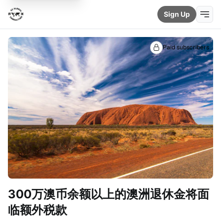
Sign Up
Paid subscribers
300万澳币余额以上的澳洲退休金将面
临额外税款