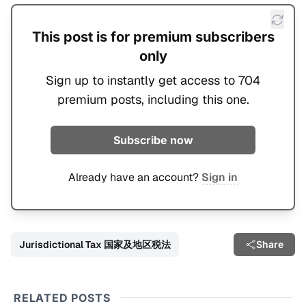
This post is for premium subscribers
only
Sign up to instantly get access to 704
premium posts, including this one.
Subscribe now
Already have an account?
Sign in
Jurisdictional Tax 国家及地区税法
Share
RELATED POSTS