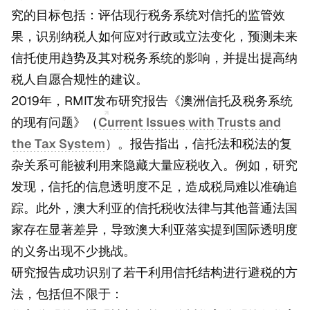
究的目标包括：评估现行税务系统对信托的监管效
果，识别纳税人如何应对行政或立法变化，预测未来
信托使用趋势及其对税务系统的影响，并提出提高纳
税人自愿合规性的建议。
2019年，RMIT发布研究报告《澳洲信托及税务系统
的现有问题》（
Current Issues with Trusts and
the Tax System
）。报告指出，信托法和税法的复
杂关系可能被利用来隐藏大量应税收入。例如，研究
发现，信托的信息透明度不足，造成税局难以准确追
踪。此外，澳大利亚的信托税收法律与其他普通法国
家存在显著差异，导致澳大利亚落实提到国际透明度
的义务出现不少挑战。
研究报告成功识别了若干利用信托结构进行避税的方
法，包括但不限于：