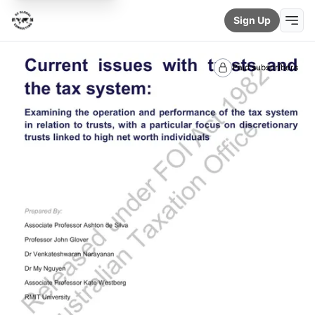
Sign Up
Paid subscribers