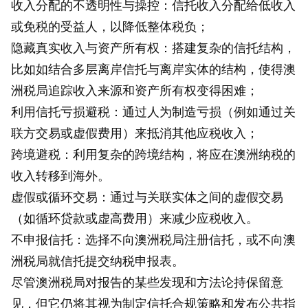
收入分配的不透明性与操控：信托收入分配给低收入
或免税的受益人，以降低整体税负；
隐藏真实收入与资产所有权：搭建复杂的信托结构，
比如如结合多层离岸信托与离岸实体的结构，使得澳
洲税局追踪收入来源和资产所有权变得困难；
利用信托亏损避税：通过人为制造亏损（例如通过关
联方交易或虚假费用）来抵消其他应税收入；
跨境避税：利用复杂的跨境结构，将应在澳洲纳税的
收入转移到海外。
虚假或循环交易：通过与关联实体之间的虚假交易
（如循环贷款或虚高费用）来减少应税收入。
不申报信托：选择不向澳洲税局注册信托，或不向澳
洲税局就信托提交纳税申报表。
尽管澳洲税局对报告的某些发现和方法论持保留意
见，但它仍将其视为制定信托合规策略和发布公共指