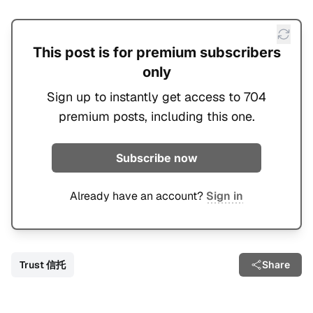
This post is for premium subscribers
only
Sign up to instantly get access to 704
premium posts, including this one.
Subscribe now
Already have an account?
Sign in
Trust 信托
Share