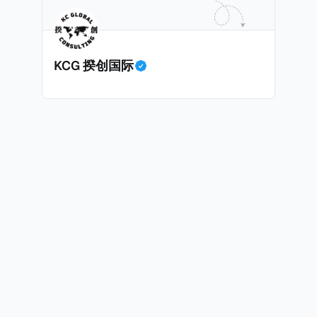
KCG 揆创国际