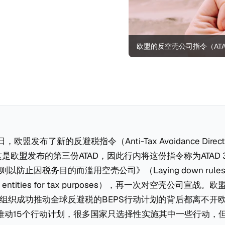
欧盟的反空壳公司指令（AT
日，欧盟发布了新的反避税指令（Anti-Tax Avoidance Direc
这是欧盟发布的第三份ATAD，因此行内将这份指令称为ATAD 3。
防止因税务目的而滥用空壳公司》（Laying down rules to p
hell entities for tax purposes），再一次对空壳公司宣
组织成功推动全球反避税的BEPS行动计划的背后都离不开
共推动15个行动计划，很多国家只选择性实施其中一些行动，