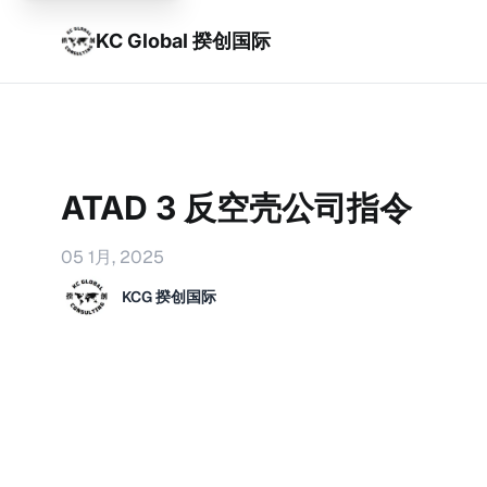
KC Global 揆创国际
ATAD 3 反空壳公司指令
05 1月, 2025
KCG 揆创国际