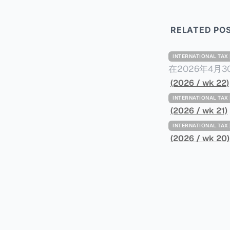
RELATED PO
INTERNATIONAL TA
在2026年4月
Minimum Ta
(2026 / wk 22)
路线图，以确保全球最低
INTERNATIONAL TA
一、 核心目标与背景 全球最低税规则旨在确保大型跨国企业在其运
(2026 / wk 21)
至少15%的最
INTERNATIONAL TA
架，识别最佳实
(2026 / wk 20)