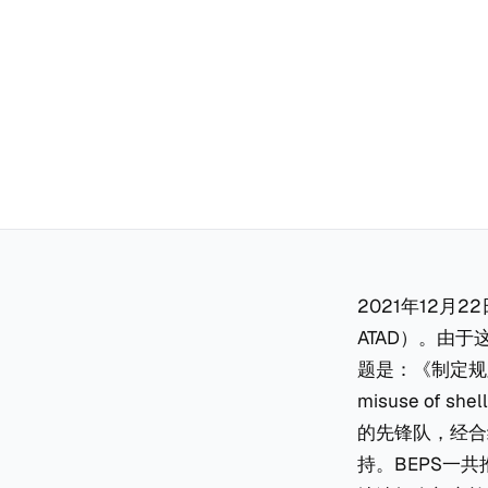
2021年12月22
ATAD）。由于
题是：《制定规则以
misuse of s
的先锋队，经合
持。BEPS一