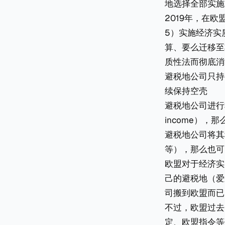
地选择全部实施
2019年，在欧
5）实施经济实质性
算、要么迁移至
质性法而彻底消
避税地公司只持有
续保持空壳
避税地公司进行非相关
income），
避税地公司将其
等），那么也可
欧盟对于经济实
己的避税地（爱
司搬到欧盟而已
不过，欧盟过去
定、欧盟指令等