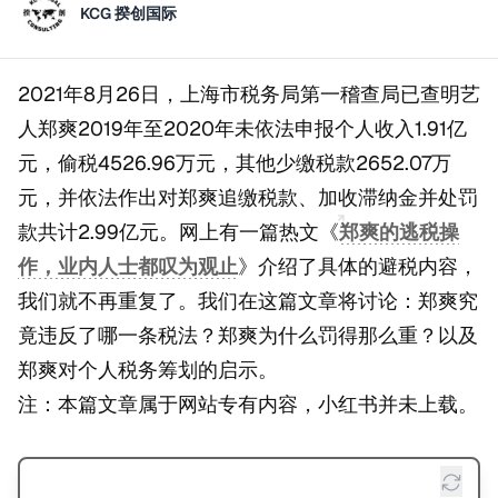
KCG 揆创国际
2021年8月26日，上海市税务局第一稽查局已查明艺
人郑爽2019年至2020年未依法申报个人收入1.91亿
元，偷税4526.96万元，其他少缴税款2652.07万
元，并依法作出对郑爽追缴税款、加收滞纳金并处罚
款共计2.99亿元。网上有一篇热文《
郑爽的逃税操
作，业内人士都叹为观止
》介绍了具体的避税内容，
我们就不再重复了。我们在这篇文章将讨论：郑爽究
竟违反了哪一条税法？郑爽为什么罚得那么重？以及
郑爽对个人税务筹划的启示。
注：本篇文章属于网站专有内容，小红书并未上载。