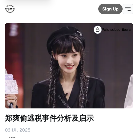
Sign Up
Paid subscribers
郑爽偷逃税事件分析及启示
06 1月, 2025