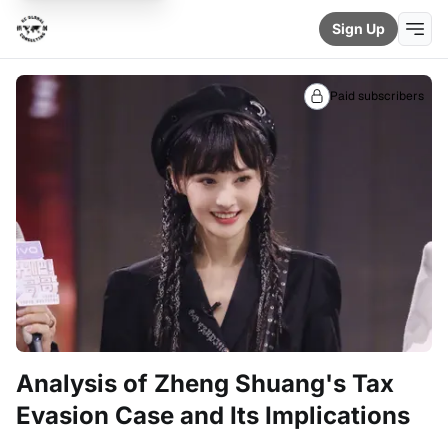
Sign Up
Paid subscribers
Analysis of Zheng Shuang's Tax
Evasion Case and Its Implications