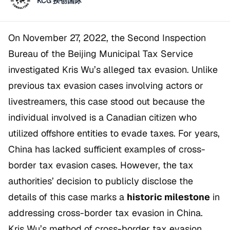
KCG 揆创国际
On November 27, 2022, the Second Inspection
Bureau of the Beijing Municipal Tax Service
investigated Kris Wu’s alleged tax evasion. Unlike
previous tax evasion cases involving actors or
livestreamers, this case stood out because the
individual involved is a Canadian citizen who
utilized offshore entities to evade taxes. For years,
China has lacked sufficient examples of cross-
border tax evasion cases. However, the tax
authorities’ decision to publicly disclose the
details of this case marks a
historic milestone
in
addressing cross-border tax evasion in China.
Kris Wu’s method of cross-border tax evasion