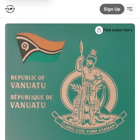
Sign Up
Paid subscribers