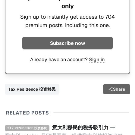
only
Sign up to instantly get access to 704
premium posts, including this one.
Subscribe now
Already have an account?
Sign in
Tax Residence 投资移民
Share
RELATED POSTS
意大利移民的税务吸引力
—
TAX RESIDENCE 投资移民