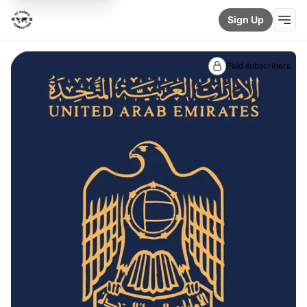
Sign Up
Paid subscribers