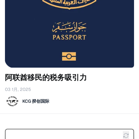
阿联酋移民的税务吸引力
03 1月, 2025
KCG 揆创国际