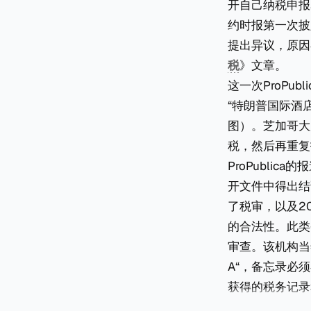
开自己纳税申报
约时报第一次披
提出异议，原因
税
》文章。
这一次ProP
“特朗普国际酒店大厦
图）。芝加哥大
税，然后再重复
ProPubli
开文件中得出结
了税审，以及2
的合法性。此类
审查。该机构当
A“，备忘录必
获得的税务记录