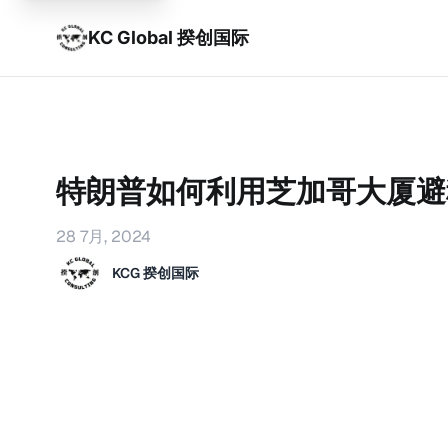
KC Global 揆创国际
特朗普如何利用芝加哥大厦避
28 7月, 2024
KCG 揆创国际