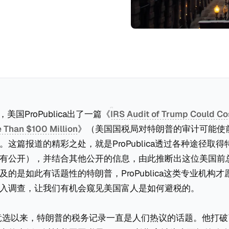
，美国ProPublica出了一篇《
IRS Audit of Trump Could Co
 Than $100 Million
》（美国国税局对特朗普的审计可能使
。这篇报道的精彩之处，就是ProPublica透过各种途径取
有公开），并结合其他公开的信息，由此推断出这位美国前
及的是如此有话题性的特朗普，ProPublica这类专业机构
入调查，让我们有机会窥见美国富人是如何避税的。
统竞选以来，特朗普的税务记录一直是人们热议的话题。他打