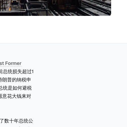
st Former
前总统损失超过1
得特朗普的纳税申
总统是如何避税
才愿意花大钱来对
破了数十年总统公