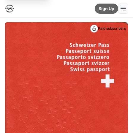
Sign Up
Paid subscribers