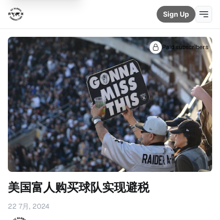
Sign Up
Paid subscribers
美国富人购买球队实现避税
22 7月, 2024