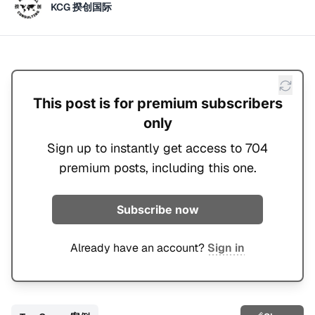
KCG 揆创国际
This post is for premium subscribers
only
Sign up to instantly get access to 704
premium posts, including this one.
Subscribe now
Already have an account?
Sign in