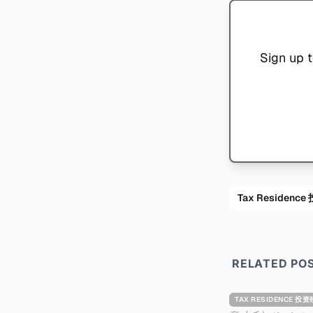
Sign up t
Tax Residenc
RELATED PO
TAX RESIDENCE 投