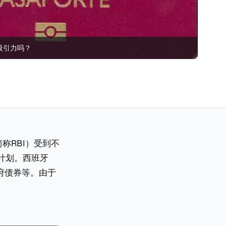
吸引力吗？
，简称RBI）受到不
计划。西班牙
府债券等。由于