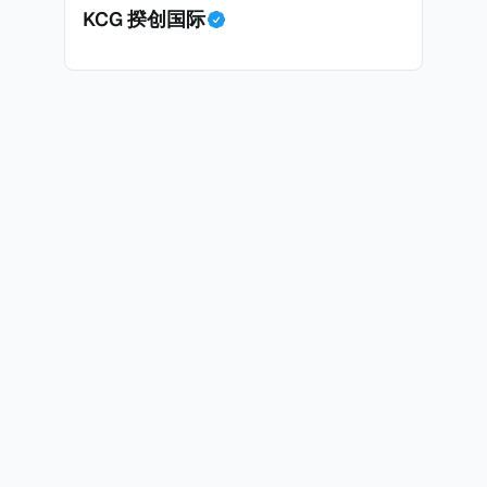
KCG 揆创国际