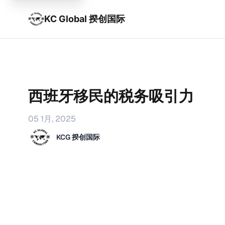
KC Global 揆创国际
西班牙移民的税务吸引力
05 1月, 2025
KCG 揆创国际