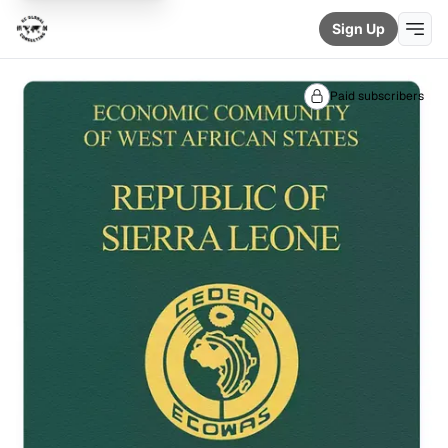
Sign Up
Paid subscribers