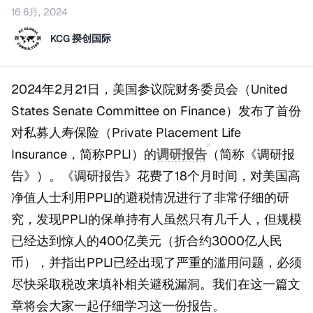
16 6月, 2024
KCG 揆创国际
2024年2月21日，美国参议院财务委员会（United
States Senate Committee on Finance）发布了首份
对私募人寿保险（Private Placement Life
Insurance，简称PPLI）的
调研报告
（简称《调研报
告》）。《调研报告》花费了18个月时间，对美国高
净值人士利用PPLI的避税情况进行了非常仔细的研
究，发现PPLI的保单持有人虽然只有几千人，但规模
已经达到惊人的400亿美元（折合约3000亿人民
币），并指出PPLI已经出现了严重的滥用问题，必须
尽快采取税改来填补相关避税漏洞。我们在这一篇文
章将会大家一起仔细学习这一份报告。