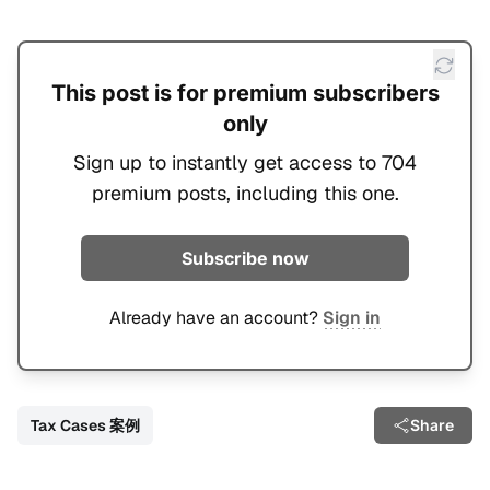
This post is for premium subscribers
only
Sign up to instantly get access to 704
premium posts, including this one.
Subscribe now
Already have an account?
Sign in
Tax Cases 案例
Share