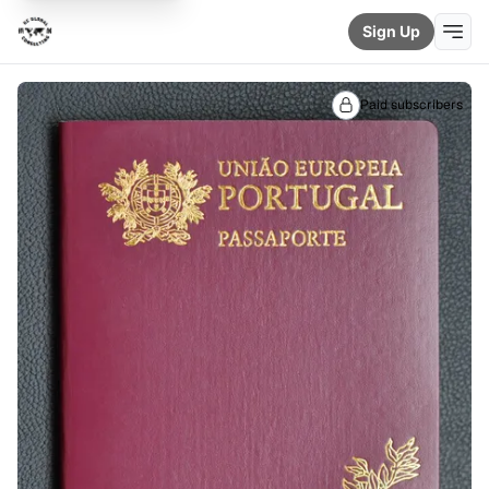
Sign Up
Paid subscribers