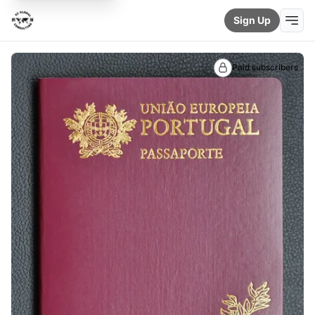
Sign Up
Paid subscribers