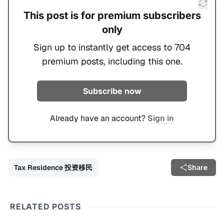
This post is for premium subscribers
only
Sign up to instantly get access to 704
premium posts, including this one.
Subscribe now
Already have an account?
Sign in
Tax Residence 投资移民
Share
RELATED POSTS