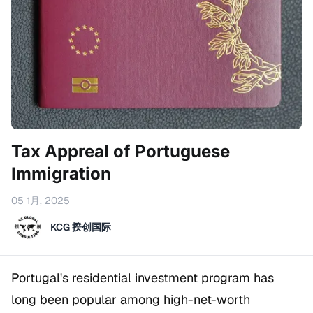
Tax Appreal of Portuguese
Immigration
05 1月, 2025
KCG 揆创国际
Portugal's residential investment program has
long been popular among high-net-worth