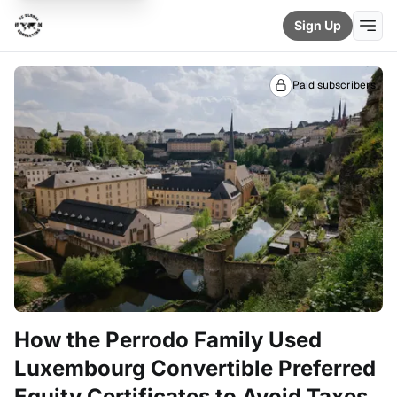
Sign Up
Paid subscribers
How the Perrodo Family Used
Luxembourg Convertible Preferred
Equity Certificates to Avoid Taxes