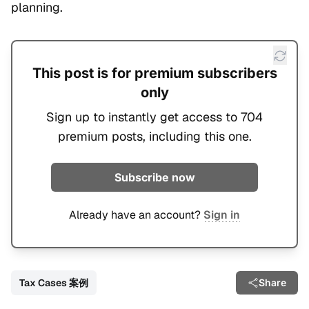
planning.
This post is for premium subscribers
only
Sign up to instantly get access to 704
premium posts, including this one.
Subscribe now
Already have an account?
Sign in
Tax Cases 案例
Share