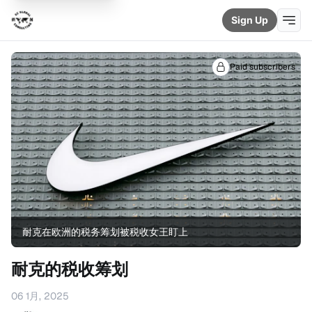
Sign Up
Paid subscribers
耐克在欧洲的税务筹划被税收女王盯上
耐克的税收筹划
06 1月, 2025