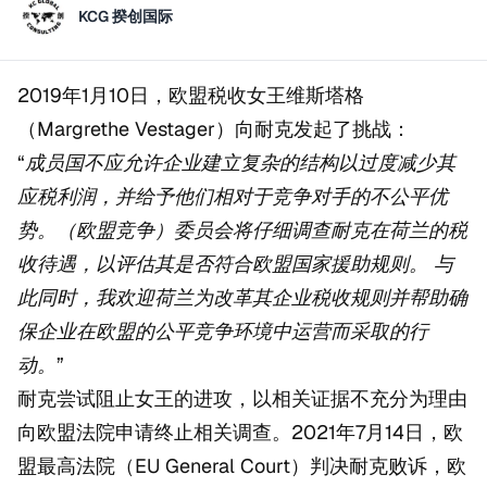
KCG 揆创国际
2019年1月10日，欧盟税收女王维斯塔格
（Margrethe Vestager）向耐克发起了挑战：
“成员国不应允许企业建立复杂的结构以过度减少其
应税利润，并给予他们相对于竞争对手的不公平优
势。（欧盟竞争）委员会将仔细调查耐克在荷兰的税
收待遇，以评估其是否符合欧盟国家援助规则。 与
此同时，我欢迎荷兰为改革其企业税收规则并帮助确
保企业在欧盟的公平竞争环境中运营而采取的行
动。”
耐克尝试阻止女王的进攻，以相关证据不充分为理由
向欧盟法院申请终止相关调查。2021年7月14日，欧
盟最高法院（EU General Court）判决耐克败诉，欧