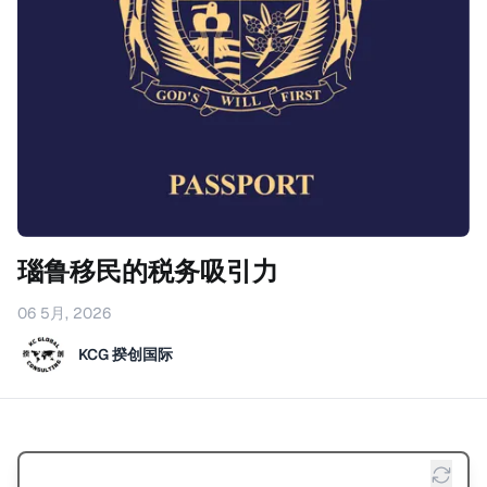
瑙鲁移民的税务吸引力
06 5月, 2026
KCG 揆创国际