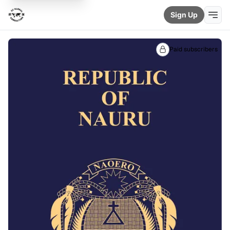
Sign Up
Paid subscribers