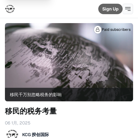
Sign Up
Paid subscribers
移民千万别忽略税务的影响
移民的税务考量
06 1月, 2025
KCG 揆创国际