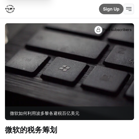
Sign Up
Paid subscribers
微软如何利用波多黎各避税百亿美元
微软的税务筹划