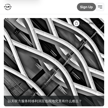
Sign Up
Paid subscribers
以关联方服务转移利润至低税地究竟有什么难点？