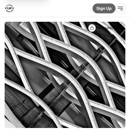
Sign Up
Paid subscribers