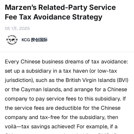
Marzen’s Related-Party Service
Fee Tax Avoidance Strategy
05 1月, 2025
KCG 揆创国际
Every Chinese business dreams of tax avoidance:
set up a subsidiary in a tax haven (or low-tax
jurisdiction), such as the British Virgin Islands (BVI)
or the Cayman Islands, and arrange for a Chinese
company to pay service fees to this subsidiary. If
the service fees are deductible for the Chinese
company and tax-free for the subsidiary, then
voilà—tax savings achieved! For example, if a