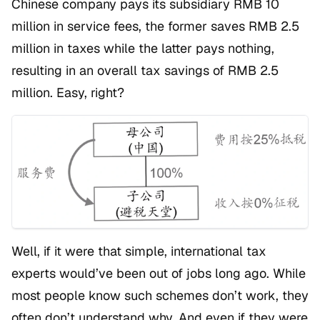
Chinese company pays its subsidiary RMB 10
million in service fees, the former saves RMB 2.5
million in taxes while the latter pays nothing,
resulting in an overall tax savings of RMB 2.5
million. Easy, right?
Well, if it were that simple, international tax
experts would’ve been out of jobs long ago. While
most people know such schemes don’t work, they
often don’t understand why. And even if they were