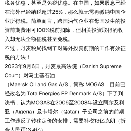
税务优惠，甚至是免税优惠。在中国，如果股息已经
在海外已经纳税超过25%，那么就无需再缴纳中国企
业所得税。简单而言，跨国油气企业在母国发生的投
资前期费用可100%税前扣除，但相关投资取得的收
入却无法全额征税甚至免税。
不过，丹麦税局找到了对海外投资前期的工作有效征
税的方法！
2023年9月6日，丹麦最高法院（Danish Supreme
Court）对马士基石油
（Maersk Oil and Gas A/S，简称 MOGAS，目前已
经改名为 TotalEnergies EP Denmark A/S）下了判
决书，认为MOGAS在2006至2008年设立阿尔及利
亚（Aigeria）及卡塔尔（Qatar）子公司之前的前期
工作违反了转移定价的安排，需要补税13亿克朗（折
合人民币13.4亿）。