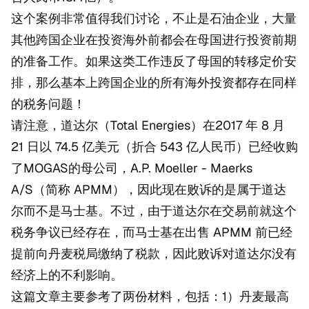
这个案例非常值得我们讨论，不止是石油企业，大量
其他跨国企业在投资海外前都会在母国进行投资前期
的准备工作。如果这类工作违反了母国的转移定价安
排，那么基本上跨国企业的所有海外投资都存在同样
的税务问题！
请注意，道达尔（Total Energies）在2017 年 8 月
21 日以 74.5 亿美元（折合 543 亿人民币）已经收购
了MOGAS的母公司，A.P. Moeller - Maerks
A/S（简称 APMM），因此现在败诉的是属于道达
尔而不是马士基。不过，由于道达尔在交易前就这个
税务争议已经存在，而马士基在出售 APMM 前已经
提前向丹麦税局缴纳了税款，因此败诉对道达尔没有
经济上的不利影响。
这篇文章主要参考了两份材料，包括：1）丹麦最高