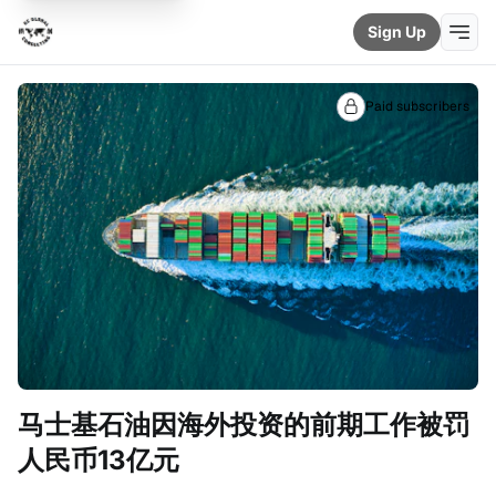
Sign Up
Paid subscribers
马士基石油因海外投资的前期工作被罚
人民币13亿元