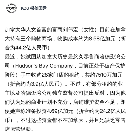
KCG 揆创国际
加拿大华人女首富的富商刘伟宏（女性）目前在加拿
大持有三个购物商场，收购成本约为8.58亿加元（折
合为44.2亿人民币）。
最近，她试图从加拿大历史最悠久零售商哈德逊湾公
司（Hudson‘s Bay Company，目前正处于破产保护
阶段）手中收购28家门店的租约，共约7510万加元
（折合约为3.9亿人民币）。不过，有部分租约的业
主以及哈德逊湾公司独立监督公司提出反对，因为他
们认为她的商业计划不充分，店铺维护资金不足，即
便她声称准备投资4.69亿加元（折合约为24.2亿人民
币），不过这些资金都不在加拿大，并且她缺乏零售
店运营经验。