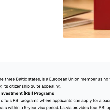
the three Baltic states, is a European Union member using 
g its citizenship quite appealing.
Investment (RBI) Programs
y offers RBI programs where applicants can apply for a pas
ears within a 5-year visa period. Latvia provides four RBI o