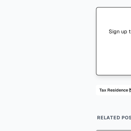
Sign up t
Tax Residenc
RELATED PO