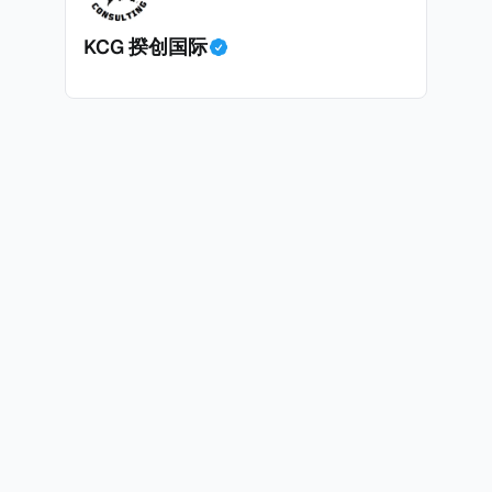
KCG 揆创国际