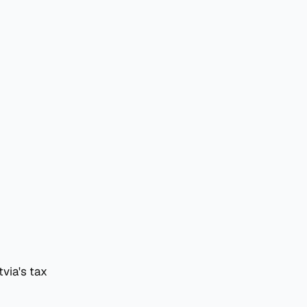
via's tax