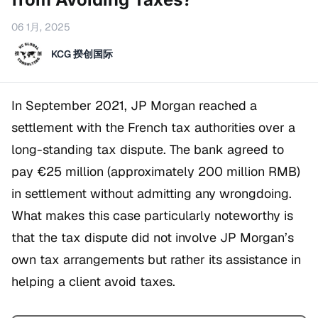
06 1月, 2025
KCG 揆创国际
In September 2021, JP Morgan reached a
settlement with the French tax authorities over a
long-standing tax dispute. The bank agreed to
pay €25 million (approximately 200 million RMB)
in settlement without admitting any wrongdoing.
What makes this case particularly noteworthy is
that the tax dispute did not involve JP Morgan’s
own tax arrangements but rather its assistance in
helping a client avoid taxes.