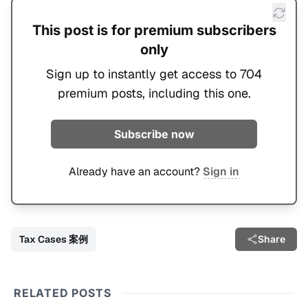
This post is for premium subscribers
only
Sign up to instantly get access to 704
premium posts, including this one.
Subscribe now
Already have an account?
Sign in
Tax Cases 案例
Share
RELATED POSTS