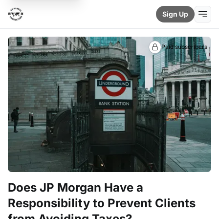
Sign Up
Paid subscribers
Does JP Morgan Have a
Responsibility to Prevent Clients
from Avoiding Taxes?