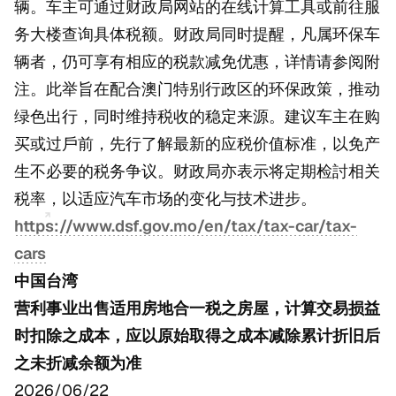
辆。车主可通过财政局网站的在线计算工具或前往服
务大楼查询具体税额。财政局同时提醒，凡属环保车
辆者，仍可享有相应的税款减免优惠，详情请参阅附
注。此举旨在配合澳门特别行政区的环保政策，推动
绿色出行，同时维持税收的稳定来源。建议车主在购
买或过戶前，先行了解最新的应税价值标准，以免产
生不必要的税务争议。财政局亦表示将定期检討相关
税率，以适应汽车市场的变化与技术进步。
https://www.dsf.gov.mo/en/tax/tax-car/tax-
cars
中国台湾
营利事业出售适用房地合一税之房屋，计算交易损益
时扣除之成本，应以原始取得之成本减除累计折旧后
之未折减余额为准
2026/06/22