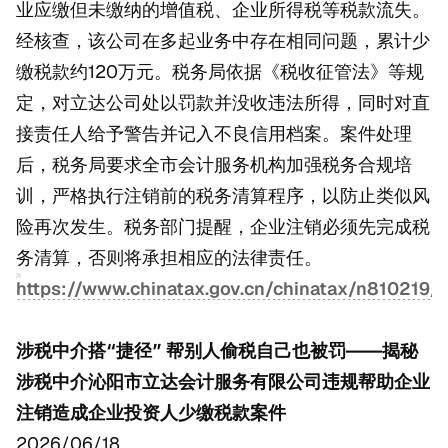
业应缴但未缴纳的增值税、企业所得税等税款流失。
经核查，该公司在多起业务中存在相同问题，累计少
缴税款约120万元。税务局依据《税收征管法》等规
定，对立达公司处以罚款并没收违法所得，同时对直
接责任人给予警告并记入不良信用档案。案件处理
后，税务局要求全市会计服务机构加强税务合规培
训，严格执行注销前的税务清算程序，以防止类似风
险再次发生。税务部门提醒，企业注销必须先完成税
务清算，否则将承担相应的法律责任。
https://www.chinatax.gov.cn/chinatax/n810219
涉税中介搭“捷径” 帮别人偷税自己也被罚——揭秘
涉税中介沁阳市立达会计服务有限公司违规帮助企业
注销造成企业投资人少缴税款案件
2026/06/18