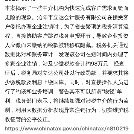
本案揭示了一些中介机构为快速完成客户需求而铤而
走险的现象。沁阳市立达会计服务有限公司在接受客
户委托办理企业注销时，为了省去繁琐的税务清算流
程，直接协助客户跳过税务申报环节，导致企业投资
人应缴而未缴纳的税款被转移或隐藏。税务机关通过
数据比对和账务审计，发现该公司在短时间内办理了
多家企业注销，涉及少缴税款合计约98万元。经查
证后，税务局对立达公司处以行政罚款，并要求其将
少缴税款及利息上缴国库。同时，对直接操作人员进
行了约谈和业务培训，警告其不可以所谓“埈径”牟
利。税务部门表示，将继续加强对涉税中介的行为监
测，利用大数据分析发现异常注销行为，切实维护税
收征管的公平公正。
https://www.chinatax.gov.cn/chinatax/n810219