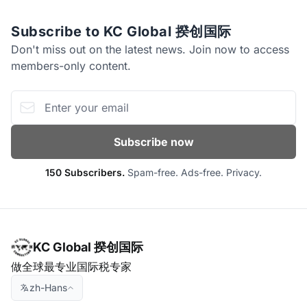
Subscribe to KC Global 揆创国际
Don't miss out on the latest news. Join now to access
members-only content.
Email address
Subscribe now
150
Subscribers.
Spam-free. Ads-free. Privacy.
KC Global 揆创国际
做全球最专业国际税专家
zh-Hans