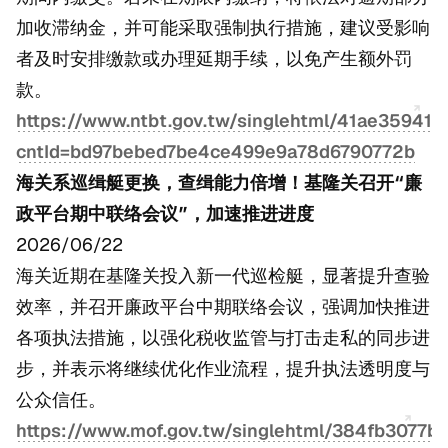
加收滞纳金，并可能采取强制执行措施，建议受影响
者及时安排缴款或办理延期手续，以免产生额外罚
款。
https://www.ntbt.gov.tw/singlehtml/41ae3594
cntId=bd97bebed7be4ce499e9a78d6790772b
海关系巡缉艇更换，查缉能力倍增！基隆关召开“廉
政平台期中联络会议”，加速推进进度
2026/06/22
海关近期在基隆关投入新一代巡检艇，显著提升查验
效率，并召开廉政平台中期联络会议，强调加快推进
各项执法措施，以强化税收监管与打击走私的同步进
步，并表示将继续优化作业流程，提升执法透明度与
公众信任。
https://www.mof.gov.tw/singlehtml/384fb3077b