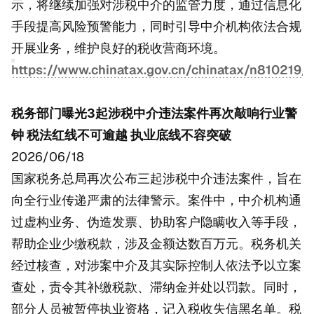
示，将继续加强对涉税中介的监管力度，通过信息化
手段提高风险预警能力，同时引导中介机构依法合规
开展业务，维护良好的税收营商环境。
https://www.chinatax.gov.cn/chinatax/n810219
税务部门曝光3起涉税中介违法案件再次敲响行业警
钟 税法红线不可逾越 执业底线不容突破
2026/06/18
国家税务总局再次公布三起涉税中介违法案件，旨在
向全行业传递严肃的法律警示。案件中，中介机构通
过虚构业务、伪造发票、协助客户隐瞒收入等手段，
帮助企业少缴税款，涉及金额达数百万元。税务机关
经过核查，对涉案中介及其实际控制人依法予以立案
查处，责令其补缴税款、滞纳金并处以罚款。同时，
部分人员被暂停执业资格，记入税收失信黑名单。税