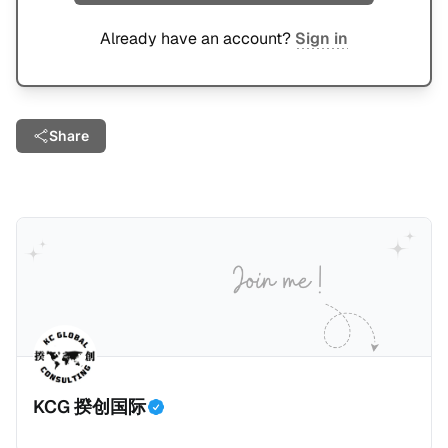
Already have an account?
Sign in
Share
KCG 揆创国际