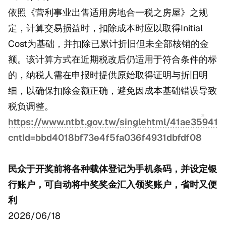
依照《营利事业出售适用房地合一税之房屋》之规
定，计算交易损益时，扣除成本时应以取得Initial
Cost为基础，并扣除已累计折旧但未全部核销的金
额。该计算方式在近期税改后仍适用于符合条件的标
的，纳税人需在申报时提供原始取得证明与折旧明
细，以确保扣除金额正确，避免因成本基础错误导致
税负调整。
https://www.ntbt.gov.tw/singlehtml/41ae3594
cntId=bbd4018bf73e4f5fa036f4931dbfdf08
民众于开奖前将各种载体登记为手机条码，并设定银
行账户，可自动将中奖奖金汇入领奖账户，省时又便
利
2026/06/18