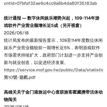
cntId=07bfaf32ae6c4cc9a6b4da80f35183ab
统计通报 — 数字休闲娱乐潮势兴起，109-114年游
戏软件产业营业额增长近5成（另开视窗）
2026/06/18
统计局发布的最新报告显示，109至114年度数位休闲
娱乐产业营业额较前一期增长近5%，表明游戏软件
市场需求持续扩大，政府部门计划进一步支持产业创
新与就业创造，以促进经济发展。
https://service.mof.gov.tw/public/Data/statistic/
第10號-遊戲.pdf
高雄关关于金门港旅运中心查获旅客匿藏携带活体动
物闯关
2026/06/18