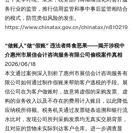
务行业的监管，推行信用监管和事中事后监管相结合
的模式，防范类似风险的发生。
https://www.chinatax.gov.cn/chinatax/n810219
“做账人”做“假账” 违法者终食恶果——揭开涉税中
介惠州市展信会计咨询服务有限公司偷税案件真相
2026/06/18
本文通过案例深入剖析了惠州市展信会计咨询服务有
限公司如何通过制作假账来帮助客户逃税的手段。展
信公司在为客户做账时，故意将虚假的采购发票、虚
构的业务收入以及不存在的费用计入账目，以此降低
应纳税所得额。税务机关通过发票链条追溯和银行流
水比对，发现公司所列采购发票均无真实交易背景，
且对应的货物未实际到达客户仓库。进一步调查显