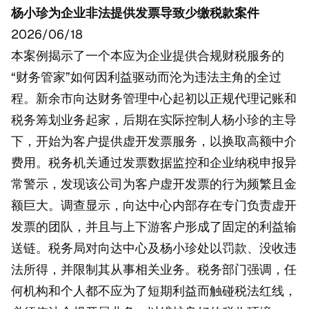
杨小珍为企业非法提供发票导致少缴税款案件
2026/06/18
本案例揭示了一个本应为企业提供合规财税服务的
“财务管家”如何因利益驱动而沦为违法主角的全过
程。新余市向达财务管理中心起初以正规代理记账和
税务筹划业务起家，后期在实际控制人杨小珍的主导
下，开始为客户提供虚开发票服务，以换取高额中介
费用。税务机关通过发票数据监控和企业纳税申报异
常警示，发现该公司为客户虚开发票的行为频繁且金
额巨大。调查显示，向达中心内部存在专门负责虚开
发票的团队，并且与上下游客户形成了固定的利益输
送链。税务局对向达中心及杨小珍处以罚款、没收违
法所得，并限制其从事相关业务。税务部门强调，任
何机构和个人都不应为了短期利益而触碰税法红线，