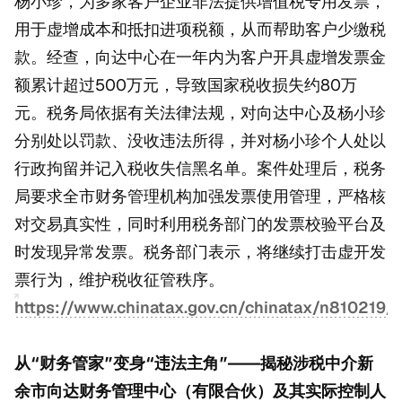
杨小珍，为多家客户企业非法提供增值税专用发票，
用于虚增成本和抵扣进项税额，从而帮助客户少缴税
款。经查，向达中心在一年内为客户开具虚增发票金
额累计超过500万元，导致国家税收损失约80万
元。税务局依据有关法律法规，对向达中心及杨小珍
分别处以罚款、没收违法所得，并对杨小珍个人处以
行政拘留并记入税收失信黑名单。案件处理后，税务
局要求全市财务管理机构加强发票使用管理，严格核
对交易真实性，同时利用税务部门的发票校验平台及
时发现异常发票。税务部门表示，将继续打击虚开发
票行为，维护税收征管秩序。
https://www.chinatax.gov.cn/chinatax/n810219
从“财务管家”变身“违法主角”——揭秘涉税中介新
余市向达财务管理中心（有限合伙）及其实际控制人