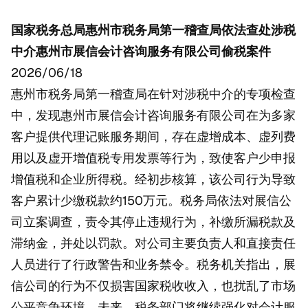
国家税务总局惠州市税务局第一稽查局依法查处涉税
中介惠州市展信会计咨询服务有限公司偷税案件
2026/06/18
惠州市税务局第一稽查局在针对涉税中介的专项检查
中，发现惠州市展信会计咨询服务有限公司在为多家
客户提供代理记账服务期间，存在虚增成本、虚列费
用以及虚开增值税专用发票等行为，致使客户少申报
增值税和企业所得税。经初步核算，该公司行为导致
客户累计少缴税款约150万元。税务局依法对展信公
司立案调查，责令其停止违规行为，补缴所漏税款及
滞纳金，并处以罚款。对公司主要负责人和直接责任
人员进行了行政警告和业务禁令。税务机关指出，展
信公司的行为不仅损害国家税收收入，也扰乱了市场
公平竞争环境。未来，税务部门将继续强化对会计服