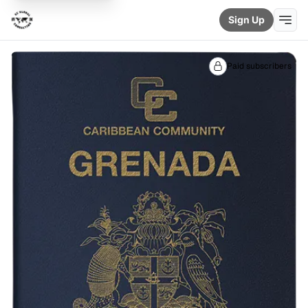
Sign Up
Paid subscribers