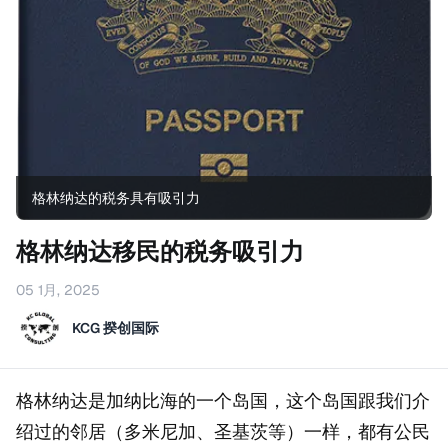
格林纳达的税务具有吸引力
格林纳达移民的税务吸引力
05 1月, 2025
KCG 揆创国际
格林纳达是加纳比海的一个岛国，这个岛国跟我们介
绍过的邻居（多米尼加、圣基茨等）一样，都有公民