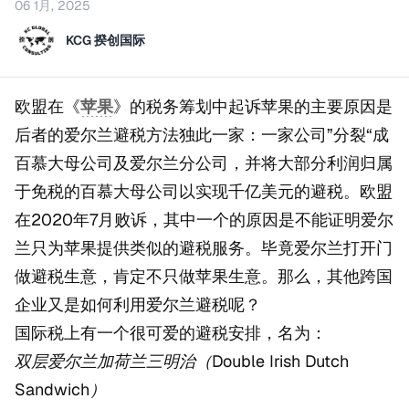
06 1月, 2025
KCG 揆创国际
欧盟在《
苹果
》的税务筹划中起诉苹果的主要原因是
后者的爱尔兰避税方法独此一家：一家公司”分裂“成
百慕大母公司及爱尔兰分公司，并将大部分利润归属
于免税的百慕大母公司以实现千亿美元的避税。欧盟
在2020年7月败诉，其中一个的原因是不能证明爱尔
兰只为苹果提供类似的避税服务。毕竟爱尔兰打开门
做避税生意，肯定不只做苹果生意。那么，其他跨国
企业又是如何利用爱尔兰避税呢？
国际税上有一个很可爱的避税安排，名为：
双层爱尔兰加荷兰三明治（Double Irish Dutch
Sandwich）