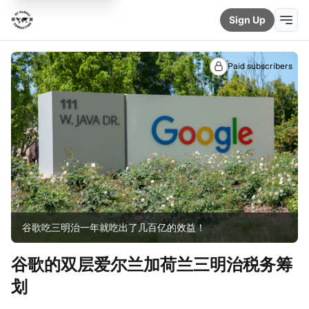
Sign Up
Paid subscribers
谷歌吃三明治一年就吃出了几百亿的效益！
谷歌的双层爱尔兰加荷兰三明治税务筹
划