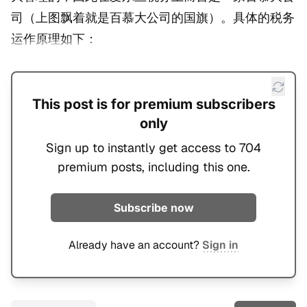
司（上图飘着就是百慕大公司的国旗）。具体的税务
运作原理如下：
This post is for premium subscribers
only
Sign up to instantly get access to 704
premium posts, including this one.
Subscribe now
Already have an account?
Sign in