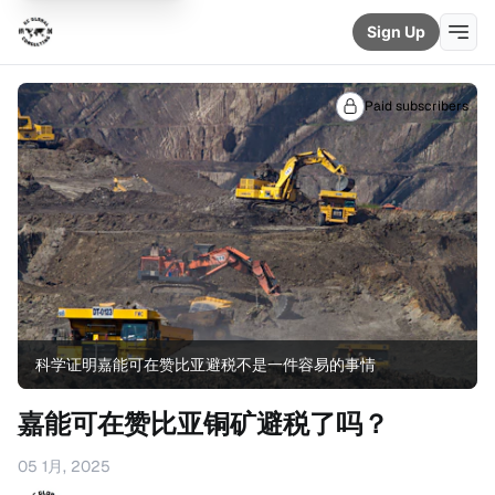
Sign Up
Paid subscribers
科学证明嘉能可在赞比亚避税不是一件容易的事情
嘉能可在赞比亚铜矿避税了吗？
05 1月, 2025