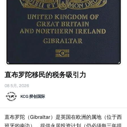
直布罗陀移民的税务吸引力
08 5月, 2026
KCG 揆创国际
直布罗陀（Gibraltar）是英国在欧洲的属地（位于西
班牙的南边），提供永居投资计划（仍必须每三年提