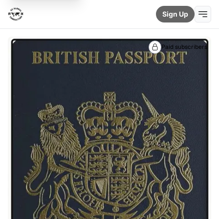
Sign Up
Paid subscribers