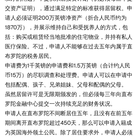
交资产证明），通过满足特定的标准获得居留权。申
请人必须证明200万英镑净资产（折合人民币约为
1870万），并展示维持自己和受抚养人的方式，包
括：购买或租赁经当地批准的住宅物业，并持有私人
医疗保险。不过，申请人不能够在过去五年内属于直
布罗陀的税务居民。
申请费为1千英镑的申请费和1.5万英镑（合计约人民
币15万）的尽职调查和处理费。申请人可以在申请中
包括配偶、孩子、兄弟姐妹、父母和配偶的父母。
虽然居留许可是无限期颁发的，但必须每三年向直布
罗陀金融中心提交一次持续充足的财务状况。
申请人在直布罗陀不间断居住五年，且没有在前五年
期间离开直布罗陀超过450天，那么可以申请入籍成
为英国海外领土公民。除了居住要求外，申请人必须