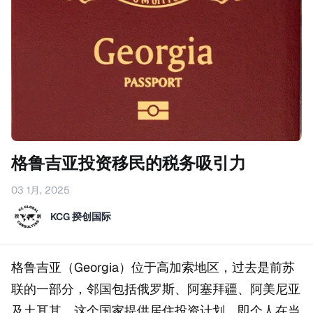
格鲁吉亚投资移民的税务吸引力
03 1月, 2025
KCG 揆创国际
格鲁吉亚（Georgia）位于高加索地区，过去是前苏
联的一部分，邻国包括俄罗斯、阿塞拜疆、阿美尼亚
及土耳其。这个国家提供居住投资计划，即个人在当