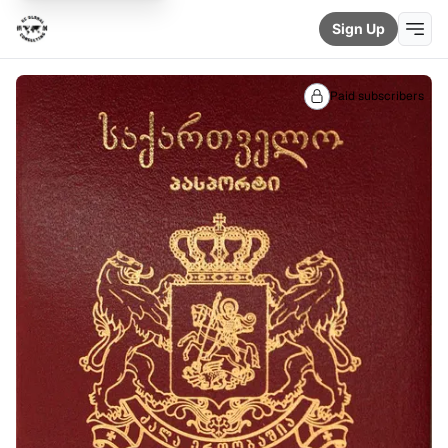
Sign Up
Paid subscribers