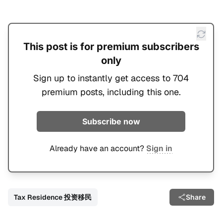
This post is for premium subscribers
only
Sign up to instantly get access to 704
premium posts, including this one.
Subscribe now
Already have an account?
Sign in
Tax Residence 投资移民
Share