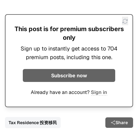
This post is for premium subscribers
only
Sign up to instantly get access to 704
premium posts, including this one.
Subscribe now
Already have an account?
Sign in
Tax Residence 投资移民
Share