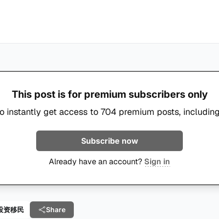
This post is for premium subscribers only
o instantly get access to 704 premium posts, including
Subscribe now
Already have an account?
Sign in
e 投资移民
Share