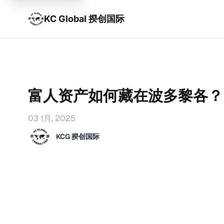
KC Global 揆创国际
富人资产如何藏在波多黎各？
03 1月, 2025
KCG 揆创国际