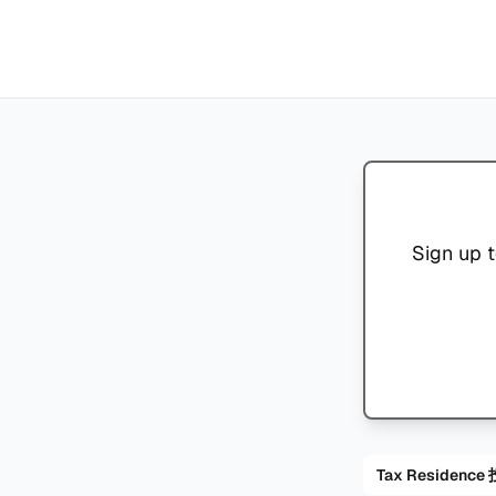
Sign up t
Tax Residenc