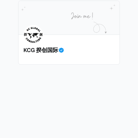
民身份才能获得印度公民身份。 那么，印度的税务政策有吸引力吗？我
KCG 揆创国际