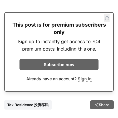
This post is for premium subscribers
only
Sign up to instantly get access to 704
premium posts, including this one.
Subscribe now
Already have an account?
Sign in
Tax Residence 投资移民
Share