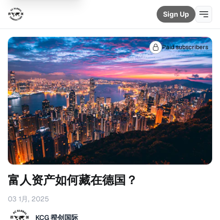
Sign Up
Paid subscribers
富人资产如何藏在德国？
03 1月, 2025
KCG 揆创国际