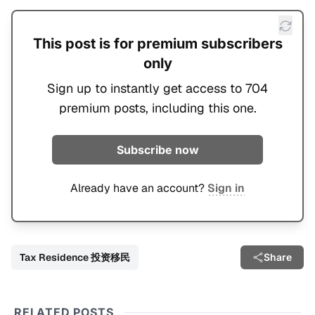
This post is for premium subscribers
only
Sign up to instantly get access to 704
premium posts, including this one.
Subscribe now
Already have an account?
Sign in
Tax Residence 投资移民
Share
RELATED POSTS