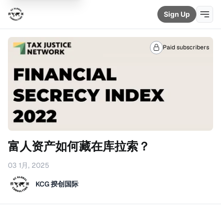
Sign Up
Paid subscribers
富人资产如何藏在库拉索？
03 1月, 2025
KCG 揆创国际