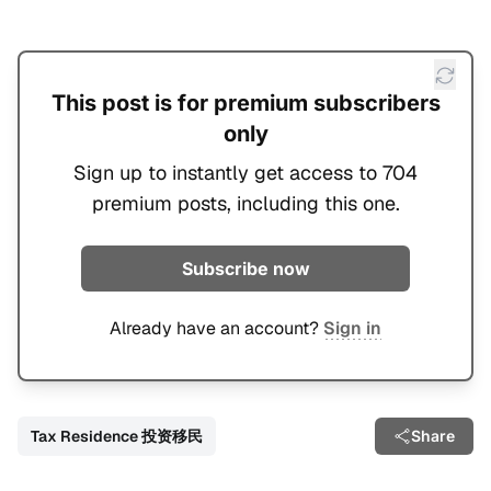
This post is for premium subscribers
only
Sign up to instantly get access to 704
premium posts, including this one.
Subscribe now
Already have an account?
Sign in
Tax Residence 投资移民
Share