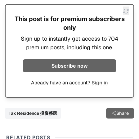
This post is for premium subscribers
only
Sign up to instantly get access to 704
premium posts, including this one.
Subscribe now
Already have an account?
Sign in
Tax Residence 投资移民
Share
RELATED POSTS